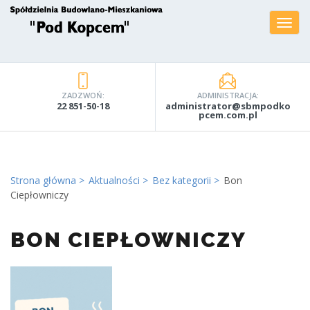
ZADZWOŃ:
ADMINISTRACJA:
22 851-50-18
administrator@sbmpodko
pcem.com.pl
Strona główna
Aktualności
Bez kategorii
Bon
Ciepłowniczy
BON CIEPŁOWNICZY