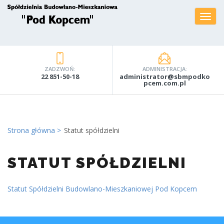
ZADZWOŃ:
ADMINISTRACJA:
22 851-50-18
administrator@sbmpodko
pcem.com.pl
Strona główna
Statut spółdzielni
STATUT SPÓŁDZIELNI
Statut Spółdzielni Budowlano-Mieszkaniowej Pod Kopcem