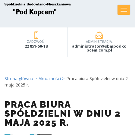
ZADZWOŃ:
ADMINISTRACJA:
22 851-50-18
administrator@sbmpodko
pcem.com.pl
Strona główna
Aktualności
Praca biura Spółdzielni w dniu 2
maja 2025 r.
PRACA BIURA
SPÓŁDZIELNI W DNIU 2
MAJA 2025 R.