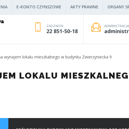
NIA
E-KONTO CZYNSZOWE
AKTY PRAWNE
ORGANY SP
ZADZWOŃ:
ADMINISTRACJA
22 851-50-18
administ
na wynajem lokalu mieszkalnego w budynku Zwierzyniecka 9
JEM LOKALU MIESZKALNE