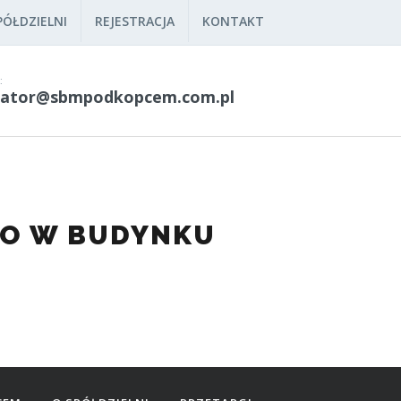
ÓŁDZIELNI
REJESTRACJA
KONTAKT
:
rator@sbmpodkopcem.com.pl
GO W BUDYNKU