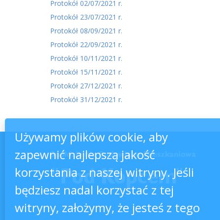
Protokół 02/07/2021 r.
Protokół 23/07/2021 r.
Protokół 08/09/2021 r.
Protokół 22/09/2021 r.
Protokół 10/11/2021 r.
Protokół 15/11/2021 r.
Protokół 27/12/2021 r.
Protokół 31/12/2021 r.
Używamy plików cookie, aby
zapewnić najlepszą jakość
korzystania z naszej witryny. Jeśli
będziesz nadal korzystać z tej
witryny, założymy, że jesteś z tego