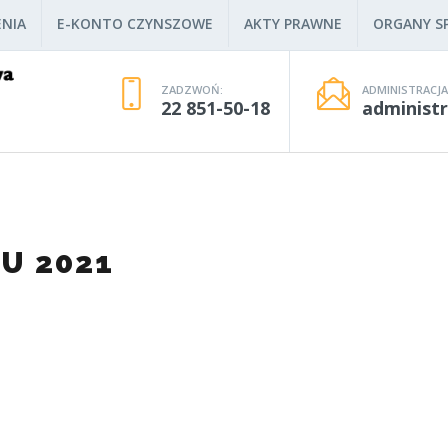
NIA
E-KONTO CZYNSZOWE
AKTY PRAWNE
ORGANY SP
ZADZWOŃ:
ADMINISTRACJA
22 851-50-18
administ
U 2021