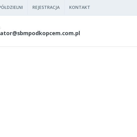
ÓŁDZIELNI
REJESTRACJA
KONTAKT
:
rator@sbmpodkopcem.com.pl