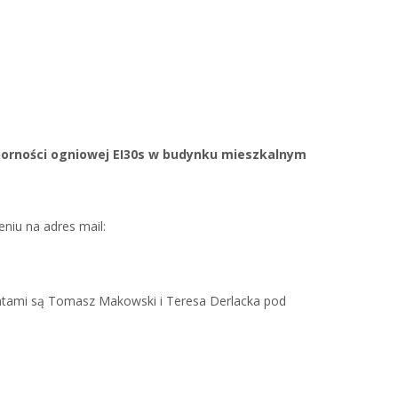
dporności ogniowej EI30s w budynku mieszkalnym
niu na adres mail:
entami są Tomasz Makowski i Teresa Derlacka pod