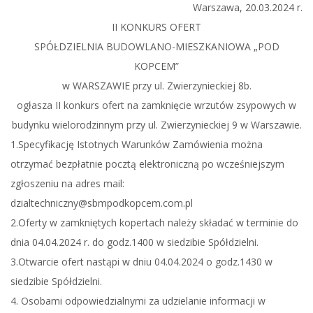
Warszawa, 20.03.2024 r.
II KONKURS OFERT
SPÓŁDZIELNIA BUDOWLANO-MIESZKANIOWA „POD
KOPCEM”
w WARSZAWIE przy ul. Zwierzynieckiej 8b.
ogłasza II konkurs ofert na zamknięcie wrzutów zsypowych w
budynku wielorodzinnym przy ul. Zwierzynieckiej 9 w Warszawie.
1.Specyfikację Istotnych Warunków Zamówienia można
otrzymać bezpłatnie pocztą elektroniczną po wcześniejszym
zgłoszeniu na adres mail:
dzialtechniczny@sbmpodkopcem.com.pl
2.Oferty w zamkniętych kopertach należy składać w terminie do
dnia 04.04.2024 r. do godz.1400 w siedzibie Spółdzielni.
3.Otwarcie ofert nastąpi w dniu 04.04.2024 o godz.1430 w
siedzibie Spółdzielni.
4. Osobami odpowiedzialnymi za udzielanie informacji w