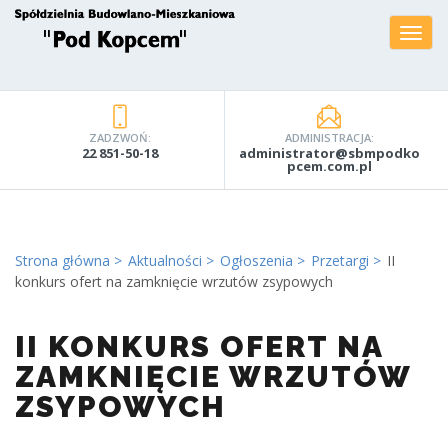
ZADZWOŃ:
ADMINISTRACJA:
22 851-50-18
administrator@sbmpodko
pcem.com.pl
Strona główna
Aktualności
Ogłoszenia
Przetargi
II
konkurs ofert na zamknięcie wrzutów zsypowych
II KONKURS OFERT NA
ZAMKNIĘCIE WRZUTÓW
ZSYPOWYCH