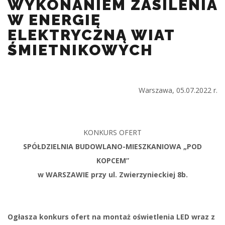
WYKONANIEM ZASILENIA
W ENERGIĘ
ELEKTRYCZNĄ WIAT
ŚMIETNIKOWYCH
Warszawa, 05.07.2022 r.
KONKURS OFERT
SPÓŁDZIELNIA BUDOWLANO-MIESZKANIOWA „POD
KOPCEM”
w WARSZAWIE przy ul. Zwierzynieckiej 8b.
Ogłasza konkurs ofert na montaż oświetlenia LED wraz z