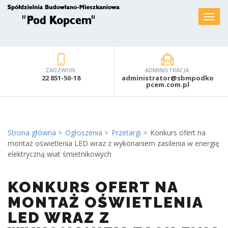
ZADZWOŃ:
ADMINISTRACJA:
22 851-50-18
administrator@sbmpodko
pcem.com.pl
Strona główna
Ogłoszenia
Przetargi
Konkurs ofert na
montaż oświetlenia LED wraz z wykonaniem zasilenia w energię
elektryczną wiat śmietnikowych
KONKURS OFERT NA
MONTAŻ OŚWIETLENIA
LED WRAZ Z