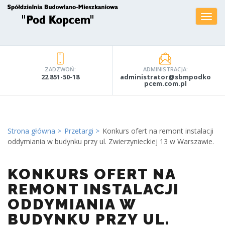
ZADZWOŃ:
ADMINISTRACJA:
22 851-50-18
administrator@sbmpodko
pcem.com.pl
Strona główna
Przetargi
Konkurs ofert na remont instalacji
oddymiania w budynku przy ul. Zwierzynieckiej 13 w Warszawie.
KONKURS OFERT NA
REMONT INSTALACJI
ODDYMIANIA W
BUDYNKU PRZY UL.