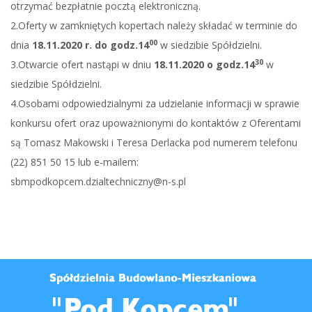
otrzymać bezpłatnie pocztą elektroniczną.
2.Oferty w zamkniętych kopertach należy składać w terminie do
00
dnia
18.11.2020 r. do godz.14
w siedzibie Spółdzielni.
30
3.Otwarcie ofert nastąpi w dniu
18.11.2020 o godz.14
w
siedzibie Spółdzielni.
4.Osobami odpowiedzialnymi za udzielanie informacji w sprawie
konkursu ofert oraz upoważnionymi do kontaktów z Oferentami
są Tomasz Makowski i Teresa Derlacka pod numerem telefonu
(22) 851 50 15 lub e-mailem:
sbmpodkopcem.dzialtechniczny@n-s.pl