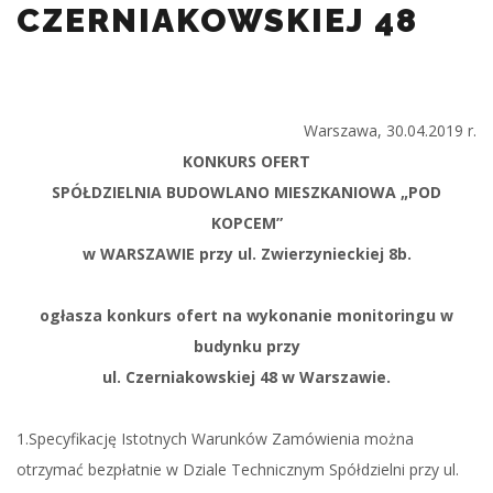
CZERNIAKOWSKIEJ 48
Warszawa, 30.04.2019 r.
KONKURS OFERT
SPÓŁDZIELNIA BUDOWLANO MIESZKANIOWA „POD
KOPCEM”
w WARSZAWIE przy ul. Zwierzynieckiej 8b.
ogłasza konkurs ofert na wykonanie monitoringu w
budynku przy
ul. Czerniakowskiej 48 w Warszawie.
1.Specyfikację Istotnych Warunków Zamówienia można
otrzymać bezpłatnie w Dziale Technicznym Spółdzielni przy ul.