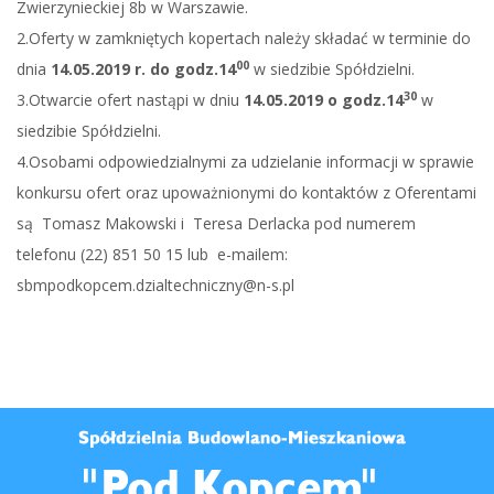
Zwierzynieckiej 8b w Warszawie.
2.Oferty w zamkniętych kopertach należy składać w terminie do
00
dnia
14.05.2019 r. do godz.14
w siedzibie Spółdzielni.
30
3.Otwarcie ofert nastąpi w dniu
14.05.2019 o godz.14
w
siedzibie Spółdzielni.
4.Osobami odpowiedzialnymi za udzielanie informacji w sprawie
konkursu ofert oraz upoważnionymi do kontaktów z Oferentami
są Tomasz Makowski i Teresa Derlacka pod numerem
telefonu (22) 851 50 15 lub e-mailem:
sbmpodkopcem.dzialtechniczny@n-s.pl