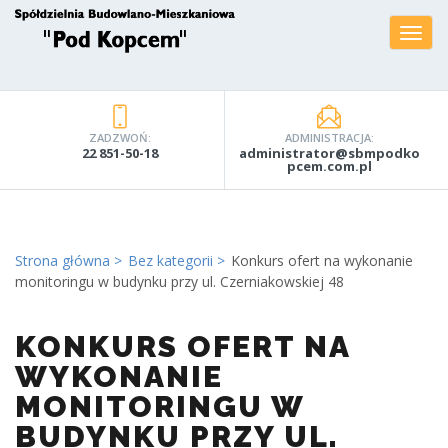
ZADZWOŃ:
ADMINISTRACJA:
22 851-50-18
administrator@sbmpodko
pcem.com.pl
Strona główna
Bez kategorii
Konkurs ofert na wykonanie
monitoringu w budynku przy ul. Czerniakowskiej 48
KONKURS OFERT NA
WYKONANIE
MONITORINGU W
BUDYNKU PRZY UL.