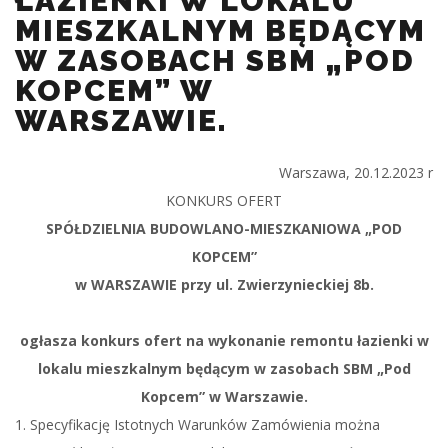
ŁAZIENKI W LOKALU
MIESZKALNYM BĘDĄCYM
W ZASOBACH SBM „POD
KOPCEM” W
WARSZAWIE.
Warszawa, 20.12.2023 r
KONKURS OFERT
SPÓŁDZIELNIA BUDOWLANO-MIESZKANIOWA „POD
KOPCEM”
w WARSZAWIE przy ul. Zwierzynieckiej 8b.
ogłasza konkurs ofert na wykonanie remontu łazienki w
lokalu mieszkalnym będącym w zasobach SBM „Pod
Kopcem” w Warszawie.
1. Specyfikację Istotnych Warunków Zamówienia można