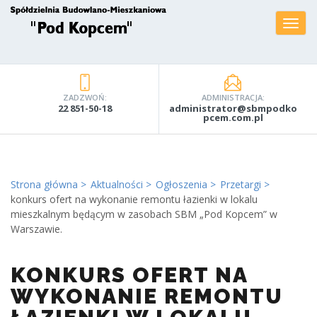
ZADZWOŃ:
ADMINISTRACJA:
22 851-50-18
administrator@sbmpodko
pcem.com.pl
Strona główna
Aktualności
Ogłoszenia
Przetargi
konkurs ofert na wykonanie remontu łazienki w lokalu
mieszkalnym będącym w zasobach SBM „Pod Kopcem” w
Warszawie.
KONKURS OFERT NA
WYKONANIE REMONTU