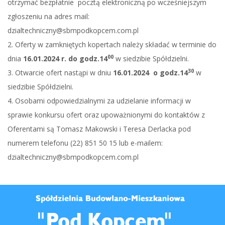
otrzymać bezpłatnie pocztą elektroniczną po wcześniejszym
zgłoszeniu na adres mail:
dzialtechniczny@sbmpodkopcem.com.pl
2. Oferty w zamkniętych kopertach należy składać w terminie do
00
dnia
16.01.2024 r. do godz.14
w siedzibie Spółdzielni.
30
3. Otwarcie ofert nastąpi w dniu
16.01.2024 o godz.14
w
siedzibie Spółdzielni.
4. Osobami odpowiedzialnymi za udzielanie informacji w
sprawie konkursu ofert oraz upoważnionymi do kontaktów z
Oferentami są Tomasz Makowski i Teresa Derlacka pod
numerem telefonu (22) 851 50 15 lub e-mailem:
dzialtechniczny@sbmpodkopcem.com.pl