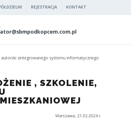
ÓŁDZIELNI
REJESTRACJA
KONTAKT
:
rator@sbmpodkopcem.com.pl
zór autorski zintegrowanego systemu informatycznego
ŻENIE , SZKOLENIE,
U
 MIESZKANIOWEJ
Warszawa, 21.02.2024 r.