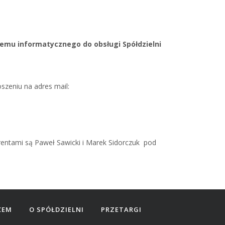
temu informatycznego do obsługi Spółdzielni
zeniu na adres mail:
rentami są Paweł Sawicki i Marek Sidorczuk pod
CEM
O SPÓŁDZIELNI
PRZETARGI