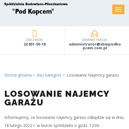
ZADZWOŃ:
ADMINISTRACJA:
22 851-50-18
administrator@sbmpodko
pcem.com.pl
Strona główna
Bez kategorii
Losowanie Najemcy garażu
LOSOWANIE NAJEMCY
GARAŻU
Informujemy, że losowanie najemcy garażu odbędzie się w dniu
18 lutego 2022 r. w biurze spółdzielni o godz. 12:00.