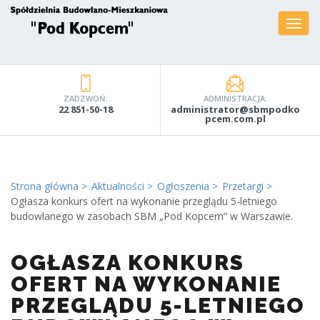
ZADZWOŃ:
ADMINISTRACJA:
22 851-50-18
administrator@sbmpodko
pcem.com.pl
Strona główna
Aktualności
Ogłoszenia
Przetargi
Ogłasza konkurs ofert na wykonanie przeglądu 5-letniego
budowlanego w zasobach SBM „Pod Kopcem” w Warszawie.
OGŁASZA KONKURS
OFERT NA WYKONANIE
PRZEGLĄDU 5-LETNIEGO