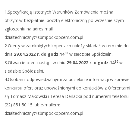
1.Specyfikację Istotnych Warunków Zamówienia można
otrzymać bezpłatnie pocztą elektroniczną po wcześniejszym
zgłoszeniu na adres mail:
dzialtechniczny@sbmpodkopcem.com.pl
2.Oferty w zamkniętych kopertach należy składać w terminie do
00
dnia
29.04.2022 r. do godz.14
w siedzibie Spółdzielni.
30
3.Otwarcie ofert nastąpi w dniu
29.04.2022 r. o godz.14
w
siedzibie Spółdzielni.
4.Osobami odpowiedzialnymi za udzielanie informacji w sprawie
konkursu ofert oraz upoważnionymi do kontaktów z Oferentami
są Tomasz Makowski i Teresa Derlacka pod numerem telefonu
(22) 851 50 15 lub e-mailem:
dzialtechniczny@sbmpodkopcem.com.pl