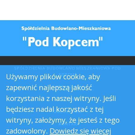
SPÓŁDZIELNIA BUDOWLANO MIESZKANIOWA POD
Używamy plików cookie, aby
KOPCEM
zapewnić najlepszą jakość
O SPÓŁDZIELNI
korzystania z naszej witryny. Jeśli
PRZETARGI
będziesz nadal korzystać z tej
OGŁOSZENIA
witryny, założymy, że jesteś z tego
KONTAKT
zadowolony.
Dowiedz się więcej