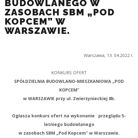
BUDOWLANEGO W
ZASOBACH SBM „POD
KOPCEM” W
WARSZAWIE.
Warszawa, 13. 04.2022 r.
KONKURS OFERT
SPÓŁDZIELNIA BUDOWLANO-MIESZKANIOWA „POD
KOPCEM”
w WARSZAWIE przy ul. Zwierzynieckiej 8b.
Ogłasza konkurs ofert na wykonanie przeglądu 5-
letniego budowlanego
w zasobach SBM „Pod Kopcem” w Warszawie.