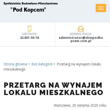
ZADZWOŃ:
ADMINISTRACJA:
22 851-50-18
administrator@sbmpodko
pcem.com.pl
Strona główna
Bez kategorii
Przetarg na wynajem lokalu
mieszkalnego
PRZETARG NA WYNAJEM
LOKALU MIESZKALNEGO
Warszawa, 25 sierpnia 2020 roku