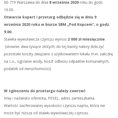
00-719 Warszawa do dnia
8 września 2020
roku do godz.
16.00.
Otwarcie kopert i przetarg odbędzie się w dniu 9
września 2020 roku w biurze SBM „Pod Kopcem”, o godz.
9.00.
Stawka wywoławcza czynszu wynosi
2 000 zł miesięcznie
(słownie: dwa tysiące złotych; do tej kwoty należy doliczyć
pozostałe koszty związane z użytkowaniem lokalu m.in. zaliczkę
na c.o., ogrzanie wody, koszt odbioru odpadów komunalnych,
podatek od nieruchomości).
W zgłoszeniu do przetargu należy zawrzeć:
Imię i nazwisko oferenta, PESEL, adres zamieszkania.
Wartość zaoferowanej wysokości czynszu najmu, która nie
może być niższa od stawki wywoławczej czynszu.