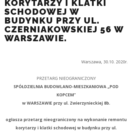
KORYTARZY I KLATKI
SCHODOWEJ W
BUDYNKU PRZY UL.
CZERNIAKOWSKIEJ 56 W
WARSZAWIE.
Warszawa, 30.10. 2020r.
PRZETARG NIEOGRANICZONY
SPÓŁDZIELNIA BUDOWLANO-MIESZKANIOWA „POD
KOPCEM”
w WARSZAWIE przy ul. Zwierzynieckiej 8b.
ogłasza przetarg nieograniczony na wykonanie remontu
korytarzy i klatki schodowej w budynku przy ul.