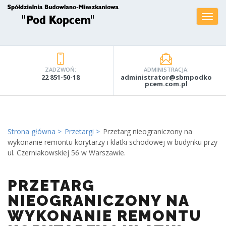
ZADZWOŃ:
ADMINISTRACJA:
22 851-50-18
administrator@sbmpodko
pcem.com.pl
Strona główna
Przetargi
Przetarg nieograniczony na
wykonanie remontu korytarzy i klatki schodowej w budynku przy
ul. Czerniakowskiej 56 w Warszawie.
PRZETARG
NIEOGRANICZONY NA
WYKONANIE REMONTU