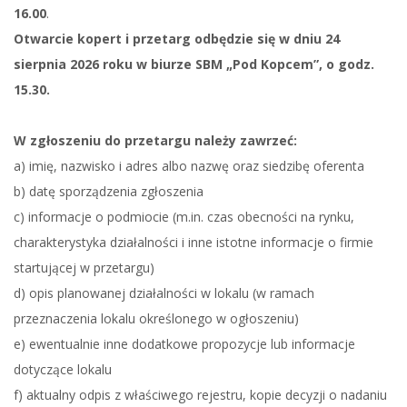
16.00
.
Otwarcie kopert i przetarg odbędzie się w dniu 24
sierpnia 2026 roku w biurze SBM „Pod Kopcem”, o godz.
15.30.
W zgłoszeniu do przetargu należy zawrzeć:
a) imię, nazwisko i adres albo nazwę oraz siedzibę oferenta
b) datę sporządzenia zgłoszenia
c) informacje o podmiocie (m.in. czas obecności na rynku,
charakterystyka działalności i inne istotne informacje o firmie
startującej w przetargu)
d) opis planowanej działalności w lokalu (w ramach
przeznaczenia lokalu określonego w ogłoszeniu)
e) ewentualnie inne dodatkowe propozycje lub informacje
dotyczące lokalu
f) aktualny odpis z właściwego rejestru, kopie decyzji o nadaniu