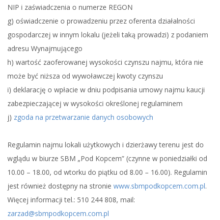
NIP i zaświadczenia o numerze REGON
g) oświadczenie o prowadzeniu przez oferenta działalności
gospodarczej w innym lokalu (jeżeli taką prowadzi) z podaniem
adresu Wynajmującego
h) wartość zaoferowanej wysokości czynszu najmu, która nie
może być niższa od wywoławczej kwoty czynszu
i) deklarację o wpłacie w dniu podpisania umowy najmu kaucji
zabezpieczającej w wysokości określonej regulaminem
j)
zgoda na przetwarzanie danych osobowych
Regulamin najmu lokali użytkowych i dzierżawy terenu jest do
wglądu w biurze SBM „Pod Kopcem” (czynne w poniedziałki od
10.00 – 18.00, od wtorku do piątku od 8.00 – 16.00). Regulamin
jest również dostępny na stronie
www.sbmpodkopcem.com.pl
.
Więcej informacji tel.: 510 244 808, mail:
zarzad@sbmpodkopcem.com.pl