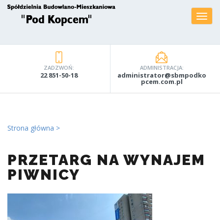
ZADZWOŃ:
ADMINISTRACJA:
22 851-50-18
administrator@sbmpodko
pcem.com.pl
Strona główna
PRZETARG NA WYNAJEM
PIWNICY