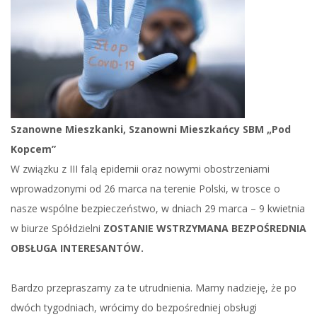
Szanowne Mieszkanki, Szanowni Mieszkańcy SBM „Pod
Kopcem”
W związku z III falą epidemii oraz nowymi obostrzeniami
wprowadzonymi od 26 marca na terenie Polski, w trosce o
nasze wspólne bezpieczeństwo, w dniach 29 marca – 9 kwietnia
w biurze Spółdzielni
ZOSTANIE WSTRZYMANA BEZPOŚREDNIA
OBSŁUGA INTERESANTÓW.
Bardzo przepraszamy za te utrudnienia. Mamy nadzieję, że po
dwóch tygodniach, wrócimy do bezpośredniej obsługi