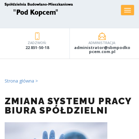
ZADZWOŃ:
ADMINISTRACJA:
22 851-50-18
administrator@sbmpodko
pcem.com.pl
Strona główna
ZMIANA SYSTEMU PRACY
BIURA SPÓŁDZIELNI